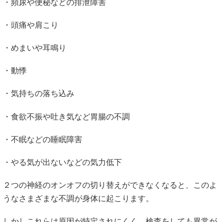
・頻尿や便秘などの排泄障害
・頭痛や肩こり
・めまいや耳鳴り
・動悸
・気持ちの落ち込み
・食欲不振や吐き気など胃腸の不調
・不眠などの睡眠障害
・やる気が出ないなどの気力低下
２つの神経のオンオフの切り替えができなくなると、このよ
うなさまざまな不調が身体に起こります。
しかしこれらは原因が特定されにくく、検査をしても異常が