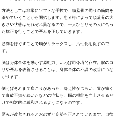
方法としては非常にソフトな手技で、頭蓋骨の周りの筋肉を
緩めていくことから開始します。患者様によって頭蓋骨の大
きさや状態はそれぞれ異なるので、一人ひとりその人に合っ
た矯正を行うことで歪みを正していきます。
筋肉をほぐすことで脳がリラックスし、活性化を促すので
す。
脳は身体全体を動かす原動力、いわば司令塔的存在。脳のコ
リや歪みを改善させることは、身体全体の不調の改善につな
がります。
例えばそれまで肩こりがあった、冷え性がつらい、胃が痛く
て食欲不振が続いたなどの症状も、脳の機能を向上させるだ
けで相対的に緩和されるようになるのです。
歪みが改善されるとおのずと姿勢も正されていきます。自律