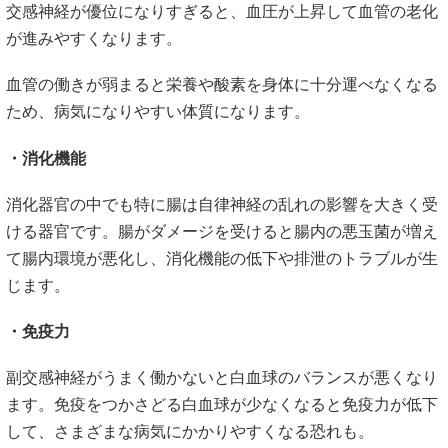
交感神経が優位になりすぎると、血圧が上昇して血管の老化
が進みやすくなります。
血管の働きが弱まると栄養や酸素を身体に十分運べなくなる
ため、病気になりやすい体質になります。
・消化機能
消化器官の中でも特に腸は自律神経の乱れの影響を大きく受
ける器官です。腸がダメージを受けると腸内の悪玉菌が増え
て腸内環境が悪化し、消化機能の低下や排泄のトラブルが生
じます。
・免疫力
副交感神経がうまく働かないと白血球のバランスが悪くなり
ます。免疫をつかさどる白血球が少なくなると免疫力が低下
して、さまざまな病気にかかりやすくなる恐れも。