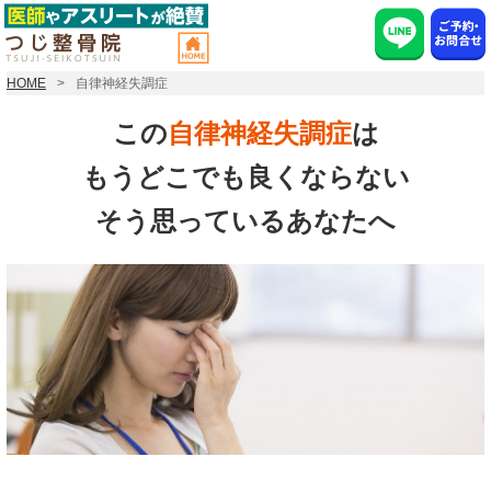
HOME
自律神経失調症
この
自律神経失調症
は
もうどこでも良くならない
そう思っているあなたへ