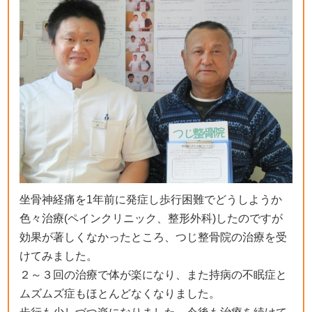
坐骨神経痛を1年前に発症し歩行困難でどうしようか
色々治療(ペインクリニック、整形外科)したのですが
効果が著しくなかったところ、つじ整骨院の治療を受
けてみました。
２～３回の治療で体が楽になり、また持病の不眠症と
ムズムズ症もほとんどなくなりました。