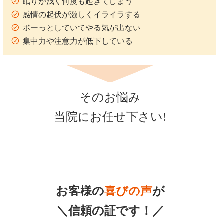
眠りが浅く何度も起きてしまう
感情の起伏が激しくイライラする
ボーっとしていてやる気が出ない
集中力や注意力が低下している
そのお悩み
当院にお任せ下さい!
お客様の
喜びの声
が
＼信頼の証です！／