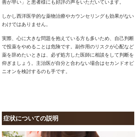
善が早い」と患者様にも好評の声をいただいています。
しかし西洋医学的な薬物治療やカウンセリングも効果がない
わけではありません。
実際、心に大きな問題を抱えている方も多いため、自己判断
で投薬をやめることは危険です。副作用のリスクが心配など
薬を辞めたいときは、必ず処方した医師に相談をして判断を
仰ぎましょう。主治医が自分と合わない場合はセカンドオピ
ニオンを検討するのも手です。
症状についての説明