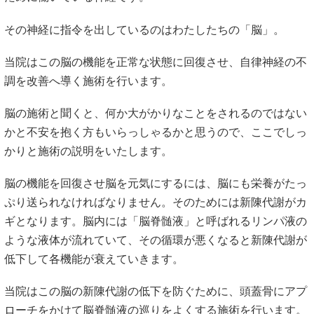
その神経に指令を出しているのはわたしたちの「脳」。
当院はこの脳の機能を正常な状態に回復させ、自律神経の不
調を改善へ導く施術を行います。
脳の施術と聞くと、何か大がかりなことをされるのではない
かと不安を抱く方もいらっしゃるかと思うので、ここでしっ
かりと施術の説明をいたします。
脳の機能を回復させ脳を元気にするには、脳にも栄養がたっ
ぷり送られなければなりません。そのためには新陳代謝がカ
ギとなります。脳内には「脳脊髄液」と呼ばれるリンパ液の
ような液体が流れていて、その循環が悪くなると新陳代謝が
低下して各機能が衰えていきます。
当院はこの脳の新陳代謝の低下を防ぐために、頭蓋骨にアプ
ローチをかけて脳脊髄液の巡りをよくする施術を行います。