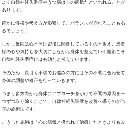
よく自律神経失調症やうつ病は心の病気だといわれることが
あります。
確かに性格や考え方が影響して、バランスが崩れることもあ
るでしょう。
しかし当院は心と体は密接に関係しているものと捉え、患者
様の心や気持ちを大切にしながら身体を整えていく施術こそ
自律神経失調症には有効だと考えています。
そのため、長引く不調でお悩みの方にはその不調に合わせて
身体の調整や矯正を行っていきます。
つまり多方向から身体にアプローチをかけて不調の原因を一
つずつ取り除くことで、自律神経失調症を改善へ導くのが当
院の施術法です。
こうした施術は「心の病気と扱われて治療したときよりも改