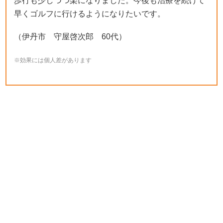
歩行も少しづつ楽になりました。今後も治療を続けて
早くゴルフに行けるようになりたいです。
（伊丹市 守屋啓次郎 60代）
※効果には個人差があります