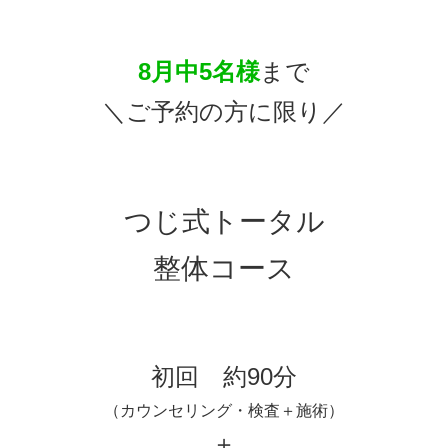
8月中5名様
まで
＼ご予約の方に限り／
つじ式トータル
整体コース
初回 約90分
（カウンセリング・検査＋施術）
＋