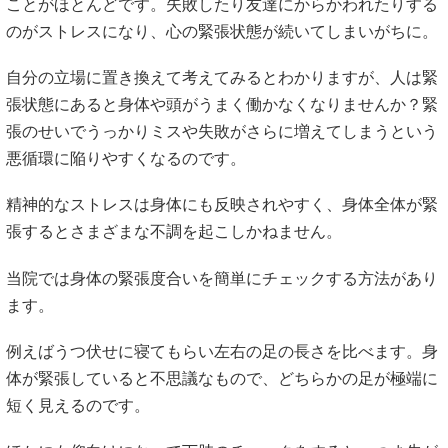
ことがほとんどです。失敗したり友達にからかわれたりする
のがストレスになり、心の緊張状態が続いてしまいがちに。
自分の立場に置き換えて考えてみるとわかりますが、人は緊
張状態にあると身体や頭がうまく働かなくなりませんか？緊
張のせいでうっかりミスや失敗がさらに増えてしまうという
悪循環に陥りやすくなるのです。
精神的なストレスは身体にも反映されやすく、身体全体が緊
張するとさまざまな不調を起こしかねません。
当院では身体の緊張度合いを簡単にチェックする方法があり
ます。
例えばうつ伏せに寝てもらい左右の足の長さを比べます。身
体が緊張していると不思議なもので、どちらかの足が極端に
短く見えるのです。