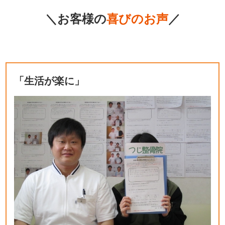
＼お客様の
喜びのお声
／
「生活が楽に」