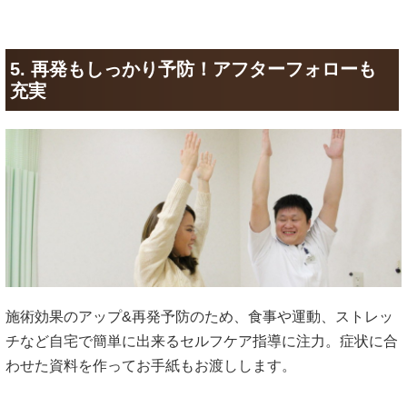
5. 再発もしっかり予防！アフターフォローも
充実
施術効果のアップ&再発予防のため、食事や運動、ストレッ
チなど自宅で簡単に出来るセルフケア指導に注力。症状に合
わせた資料を作ってお手紙もお渡しします。