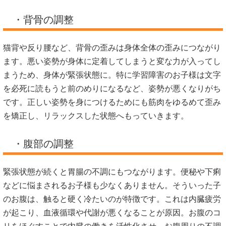
・背骨の調整
猫背や反り腰など、背骨の歪みは身体全体の歪みにつながり
ます。悪い姿勢が身体に定着してしまうと変な力が入ってし
まうため、身体が緊張状態に。特に学習障害のお子様は文字
を必死に読もうと前のめりになるなど、姿勢が悪くなりがち
です。正しい姿勢を身につけるためにも筋肉をゆるめて歪み
を矯正し、リラックスした状態へもっていきます。
・腹部の調整
緊張状態が続くと胃腸の不調にもつながります。便秘や下痢
などに悩まされるお子様も少なくありません。そういった子
のお腹は、触ると硬く冷たいのが特徴です。これは内臓疲労
が起こり、血液循環や代謝が悪くなることが原因。お腹のコ