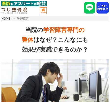
HOME
学習障害
当院の
学習障害専門の
整体
はなぜ？こんなにも
効果が実感できるのか？