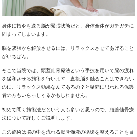
身体に指令を送る脳が緊張状態だと、身体全体がガチガチに
固まってしまいます。
脳を緊張から解放させるには、リラックスさせてあげること
がいちばん。
そこで当院では、頭蓋仙骨療法という手技を用いて脳の疲れ
を緩和させる施術を行います。直接脳を触ることはできない
のに、リラックス効果なんてあるの？と疑問に思われる保護
者の方もいらっしゃるかもしれません。
初めて聞く施術法だという人も多いと思うので、頭蓋仙骨療
法について詳しくご説明します。
この施術は脳の中を流れる脳脊髄液の循環を整えることを目